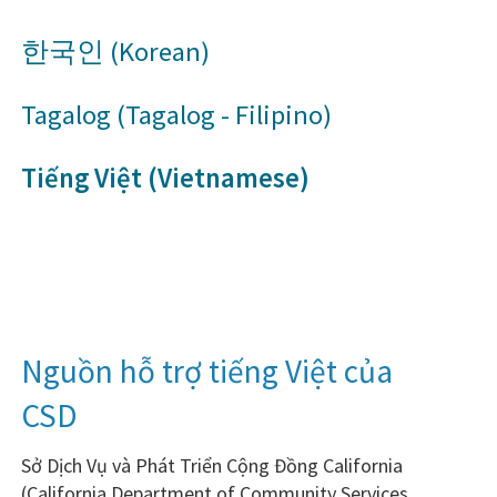
한국인 (Korean)
Tagalog (Tagalog - Filipino)
Tiếng Việt (Vietnamese)
​​Nguồn hỗ trợ tiếng Việt của
CSD​
Sở Dịch Vụ và Phát Triển Cộng Đồng California
(California Department of Community Services